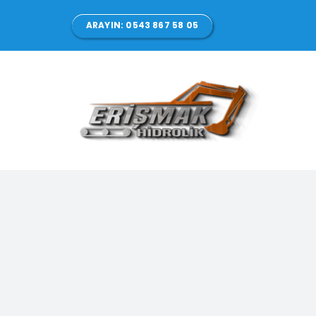
Skip
ARAYIN: 0543 867 58 05
to
content