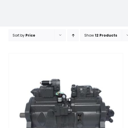
Sort by
Price
Show
12 Products