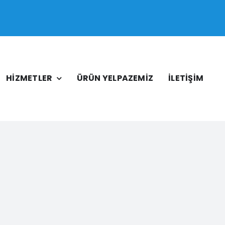
HİZMETLER
ÜRÜN YELPAZEMİZ
İLETİŞİM