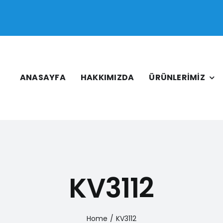
ANASAYFA
HAKKIMIZDA
ÜRÜNLERİMİZ
KV3112
Home
/
KV3112