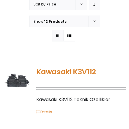
Sort by
Price
ÜRÜN YELPAZEMİZ
Show
12 Products
İLETİŞİM
Kawasaki K3V112
Kawasaki K3V112 Teknik Özellikler
Details