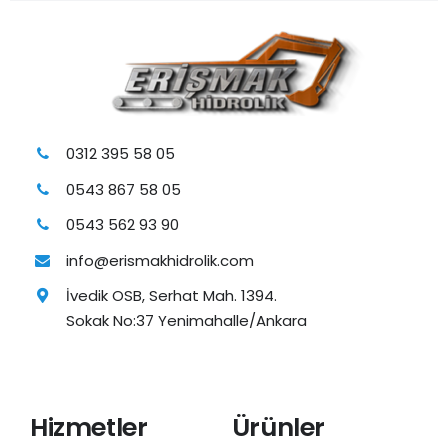
0312 395 58 05
0543 867 58 05
0543 562 93 90
info@erismakhidrolik.com
İvedik OSB, Serhat Mah. 1394.
Sokak No:37 Yenimahalle/Ankara
Hizmetler
Ürünler