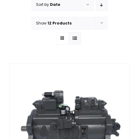
Sort by
Date
ÜRÜN YELPAZEMİZ
Show
12 Products
İLETİŞİM