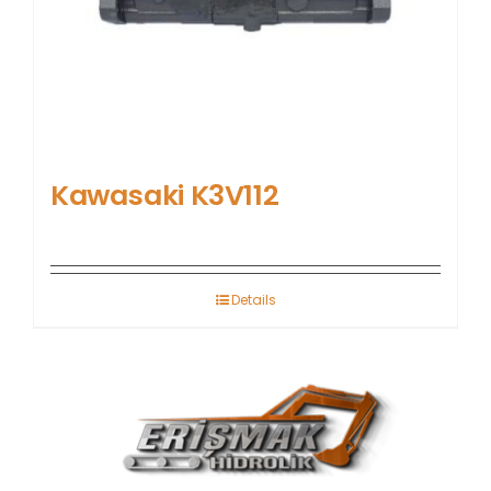
Kawasaki K3V112
Details