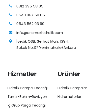
0312 395 58 05
0543 867 58 05
0543 562 93 90
info@erismakhidrolik.com
İvedik OSB, Serhat Mah. 1394.
Sokak No:37 Yenimahalle/Ankara
Hizmetler
Ürünler
Hidrolik Pompa Tedariği
Hidrolik Pompalar
Tamir-Bakım-Revizyon
Hidromotorlar
İç Grup Parça Tedariği