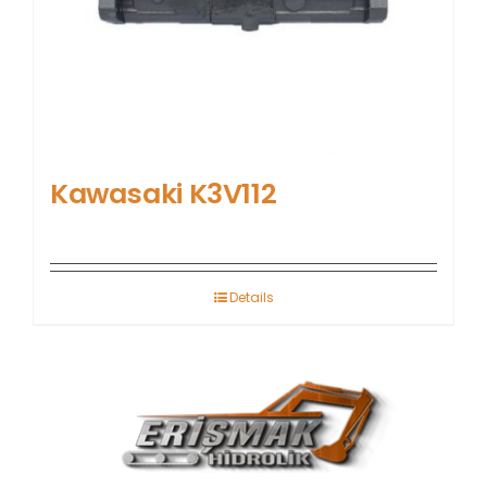
Kawasaki K3V112
Details