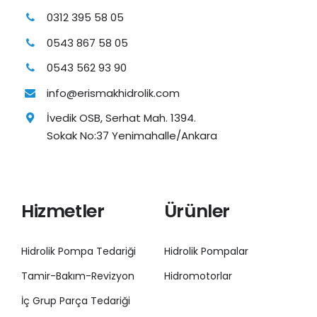
0312 395 58 05
0543 867 58 05
0543 562 93 90
info@erismakhidrolik.com
İvedik OSB, Serhat Mah. 1394.
Sokak No:37 Yenimahalle/Ankara
Hizmetler
Ürünler
Hidrolik Pompa Tedariği
Hidrolik Pompalar
Tamir-Bakım-Revizyon
Hidromotorlar
İç Grup Parça Tedariği