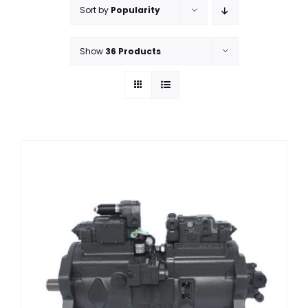
Sort by
Popularity
ÜRÜN YELPAZEMİZ
Show
36 Products
İLETİŞİM