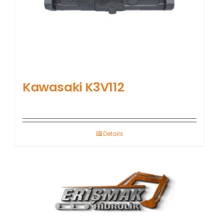
Kawasaki K3V112
Details