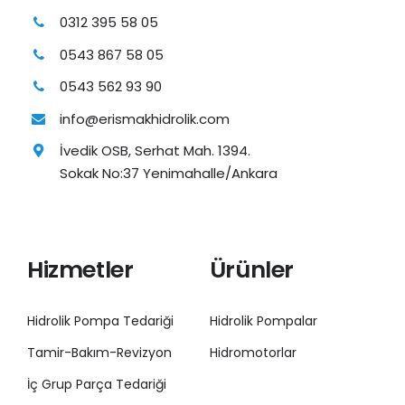
0312 395 58 05
0543 867 58 05
0543 562 93 90
info@erismakhidrolik.com
İvedik OSB, Serhat Mah. 1394.
Sokak No:37 Yenimahalle/Ankara
Hizmetler
Ürünler
Hidrolik Pompa Tedariği
Hidrolik Pompalar
Tamir-Bakım-Revizyon
Hidromotorlar
İç Grup Parça Tedariği