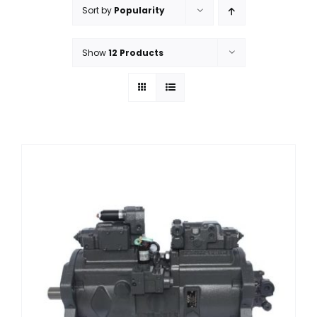
Sort by
Popularity
ÜRÜN YELPAZEMİZ
Show
12 Products
İLETİŞİM