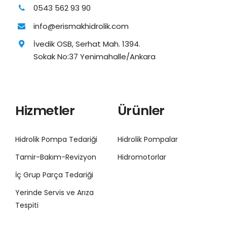
0543 562 93 90
info@erismakhidrolik.com
İvedik OSB, Serhat Mah. 1394.
Sokak No:37 Yenimahalle/Ankara
Hizmetler
Ürünler
Hidrolik Pompa Tedariği
Hidrolik Pompalar
Tamir-Bakım-Revizyon
Hidromotorlar
İç Grup Parça Tedariği
Yerinde Servis ve Arıza
Tespiti