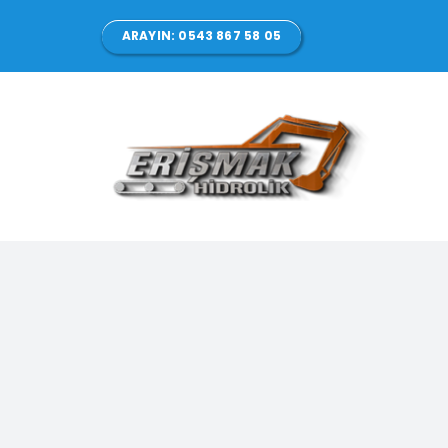
Skip
ARAYIN: 0543 867 58 05
to
content