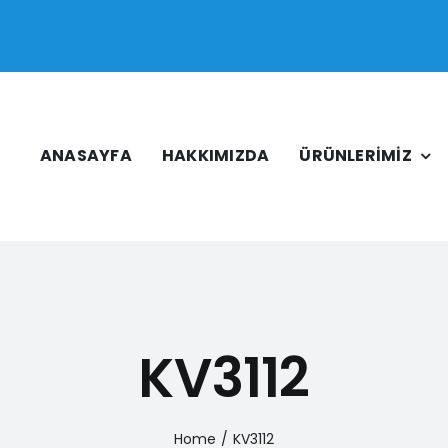
ANASAYFA
HAKKIMIZDA
ÜRÜNLERİMİZ
KV3112
Home
/
KV3112