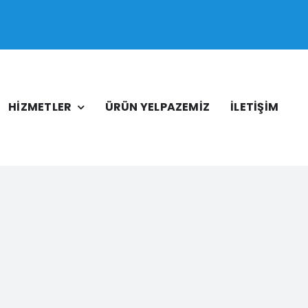
HİZMETLER
ÜRÜN YELPAZEMİZ
İLETİŞİM